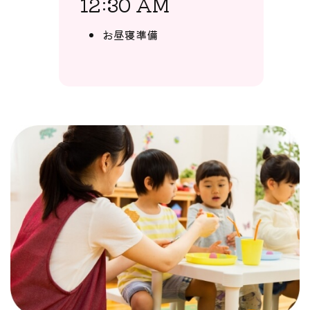
12:30 AM
お昼寝準備