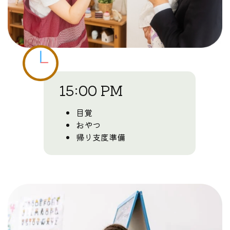
15:00 PM
目覚
おやつ
帰り支度準備