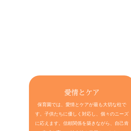
愛情とケア
保育園では、愛情とケアが最も大切な柱で
す。子供たちに優しく対応し、個々のニーズ
に応えます。信頼関係を築きながら、自己肯