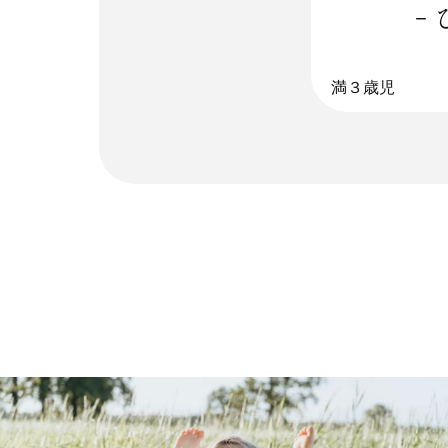
-
満３歳児