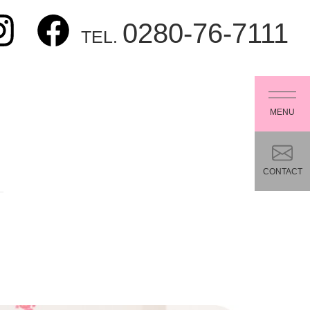
0280-76-7111
TEL.
MENU
CONTACT