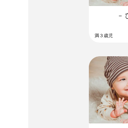
-
満３歳児