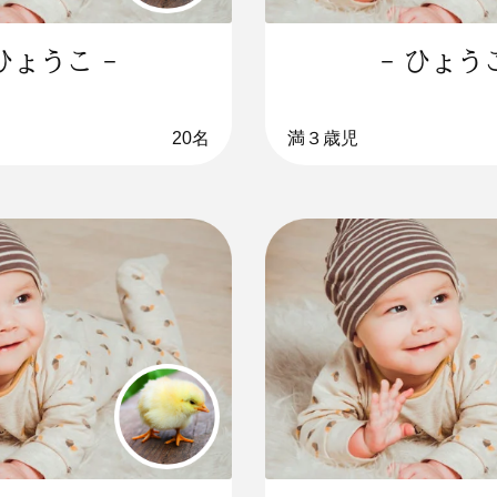
 ひょうこ -
- ひょうこ
20名
満３歳児