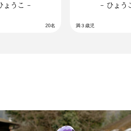
 ひょうこ -
- ひょうこ
20名
満３歳児