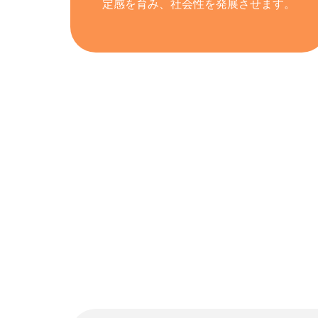
定感を育み、社会性を発展させます。