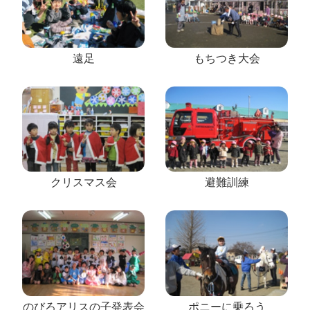
遠足
もちつき大会
クリスマス会
避難訓練
のびろアリスの子発表会
ポニーに乗ろう